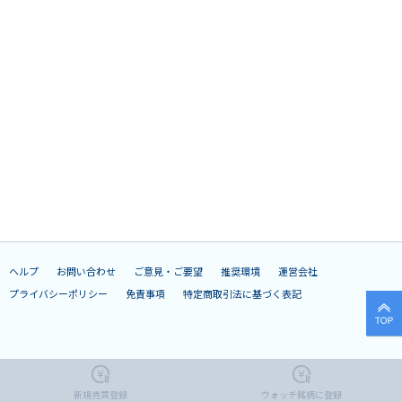
ヘルプ
お問い合わせ
ご意見・ご要望
推奨環境
運営会社
プライバシーポリシー
免責事項
特定商取引法に基づく表記
© 2019
Quants Research Inc.
新規売買登録
ウォッチ銘柄に登録