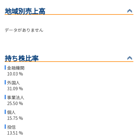
地域別売上高
データがありません
持ち株比率
金融機関
10.03 %
外国人
31.09 %
事業法人
25.50 %
個人
15.75 %
投信
13.51 %