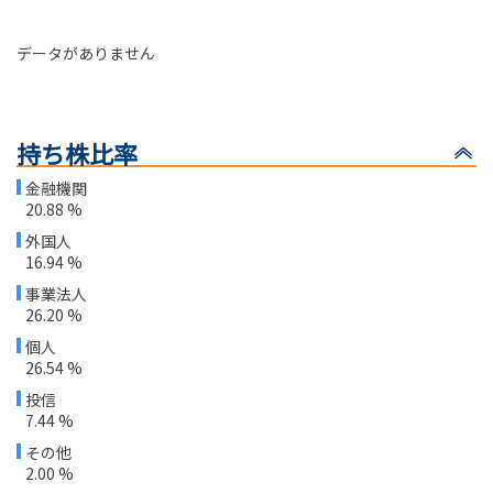
データがありません
持ち株比率
金融機関
20.88 %
外国人
16.94 %
事業法人
26.20 %
個人
26.54 %
投信
7.44 %
その他
2.00 %