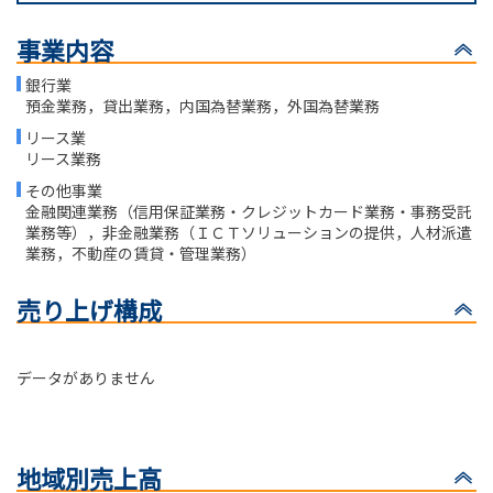
事業内容
銀行業
預金業務，貸出業務，内国為替業務，外国為替業務
リース業
リース業務
その他事業
金融関連業務（信用保証業務・クレジットカード業務・事務受託
業務等），非金融業務（ＩＣＴソリューションの提供，人材派遣
業務，不動産の賃貸・管理業務）
売り上げ構成
データがありません
地域別売上高