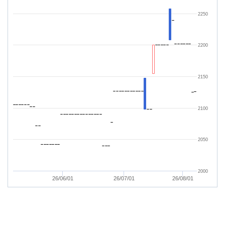
2250
2200
2150
2100
2050
2000
26/06/01
26/07/01
26/08/01