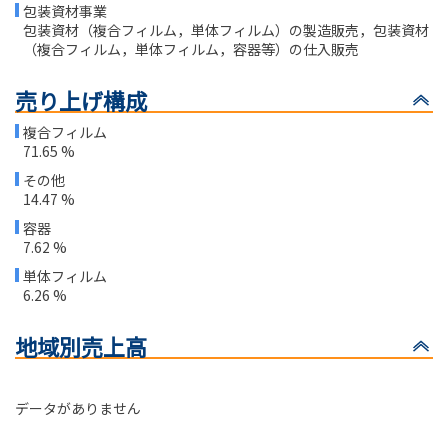
包装資材事業
包装資材（複合フィルム，単体フィルム）の製造販売，包装資材
（複合フィルム，単体フィルム，容器等）の仕入販売
売り上げ構成
複合フィルム
71.65 %
その他
14.47 %
容器
7.62 %
単体フィルム
6.26 %
地域別売上高
データがありません