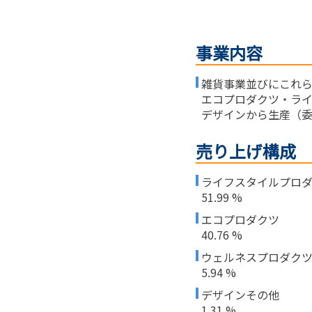
事業内容
雑貨事業並びにこれ
エコプロダクツ・ラ
デザインから生産（
売り上げ構成
ライフスタイルプロ
51.99 %
エコプロダクツ
40.76 %
ウェルネスプロダク
5.94 %
デザインその他
1.31 %