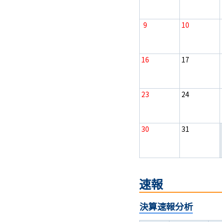
9
10
16
17
23
24
30
31
速報
決算速報分析