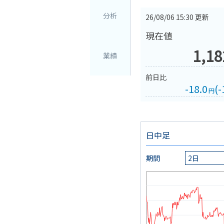
分析
26/08/06 15:30
更新
現在値
1,18
業績
前日比
-18.0
(
-
円
日中足
期間
2日