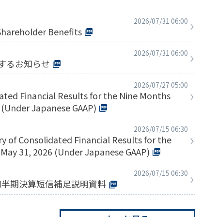
2026/07/31 06:00
Shareholder Benefits
2026/07/31 06:00
するお知らせ
2026/07/27 05:00
ted Financial Results for the Nine Months
 (Under Japanese GAAP)
2026/07/15 06:30
of Consolidated Financial Results for the
May 31, 2026 (Under Japanese GAAP)
2026/07/15 06:30
３四半期決算短信補足説明資料