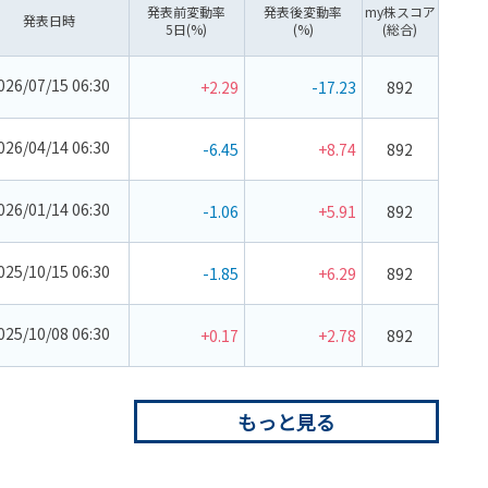
発表前変動率
発表後変動率
my株スコア
発表日時
5日(%)
(%)
(総合)
026/07/15 06:30
+2.29
-17.23
892
026/04/14 06:30
-6.45
+8.74
892
026/01/14 06:30
-1.06
+5.91
892
025/10/15 06:30
-1.85
+6.29
892
025/10/08 06:30
+0.17
+2.78
892
もっと見る