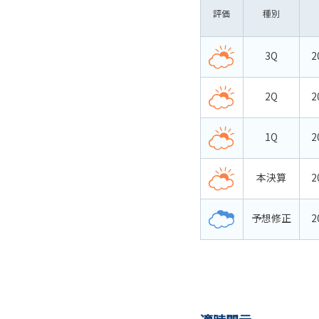
評価
種別
3Q
2
2Q
2
1Q
2
本決算
2
予想修正
2