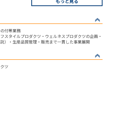
もっと見る
らの付帯業務
イフスタイルプロダクツ・ウェルネスプロダクツの企画・
委託）・生産品質管理・販売まで一貫した事業展開
ダクツ
ツ