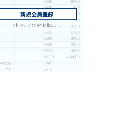
新規会員登録
※株マップ.comへ移動します