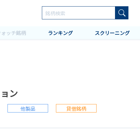
ウォッチ銘柄
ランキング
スクリーニング
ション
他製品
貸借銘柄