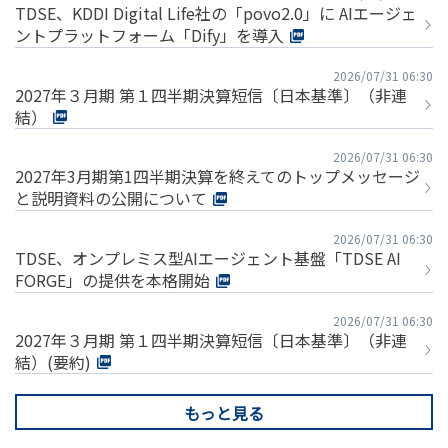
TDSE、KDDI Digital Life社の「povo2.0」に AIエージェ
ントプラットフォーム「Dify」を導入
2026/07/31 06:30
2027年３月期 第１四半期決算短信〔日本基準〕（非連
結）
2026/07/31 06:30
2027年3月期第1四半期決算を終えてのトップメッセージ
と説明資料の公開について
2026/07/31 06:30
TDSE、オンプレミス型AIエージェント基盤「TDSE AI
FORGE」の提供を本格開始
2026/07/31 06:30
2027年３月期 第１四半期決算短信〔日本基準〕（非連
結）(要約)
もっと見る