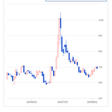
1000
900
800
700
600
500
26/06/01
26/07/01
26/08/01