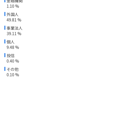
金融機関
1.10 %
外国人
49.81 %
事業法人
39.11 %
個人
9.48 %
投信
0.40 %
その他
0.10 %