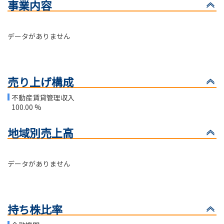
事業内容
データがありません
売り上げ構成
不動産賃貸管理収入
100.00 %
地域別売上高
データがありません
持ち株比率