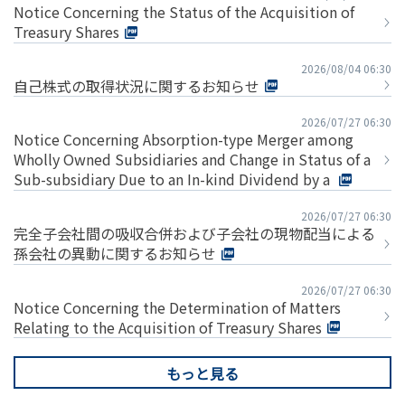
Notice Concerning the Status of the Acquisition of
Treasury Shares
2026/08/04 06:30
自己株式の取得状況に関するお知らせ
2026/07/27 06:30
Notice Concerning Absorption-type Merger among
Wholly Owned Subsidiaries and Change in Status of a
Sub-subsidiary Due to an In-kind Dividend by a
2026/07/27 06:30
完全子会社間の吸収合併および子会社の現物配当による
孫会社の異動に関するお知らせ
2026/07/27 06:30
Notice Concerning the Determination of Matters
Relating to the Acquisition of Treasury Shares
もっと見る