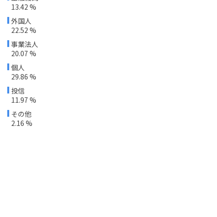
13.42 %
外国人
22.52 %
事業法人
20.07 %
個人
29.86 %
投信
11.97 %
その他
2.16 %