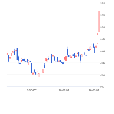
1300
1250
1200
1150
1100
1050
1000
950
26/06/01
26/07/01
26/08/01