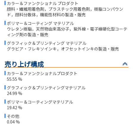
カラー＆ファンクショナル プロダクト
顔料・繊維用着色剤，プラスチック用着色剤，樹脂コンパウン
ド，顔料分散体，機能性材料の製造・販売
ポリマー＆コーティング マテリアル
ウレタン樹脂，天然物由来高分子，紫外線・電子線硬化型コーテ
ィング剤の製造・販売
グラフィック＆プリンティング マテリアル
グラビア・フレキソインキ，オフセットインキの製造・販売
売り上げ構成
カラー＆ファンクショナルプロダクト
55.55 %
グラフィック＆プリンティングマテリアル
24.99 %
ポリマー＆コーティングマテリアル
19.42 %
その他
0.04 %