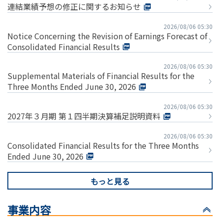
連結業績予想の修正に関するお知らせ
2026/08/06 05:30
Notice Concerning the Revision of Earnings Forecast of
Consolidated Financial Results
2026/08/06 05:30
Supplemental Materials of Financial Results for the
Three Months Ended June 30, 2026
2026/08/06 05:30
2027年３月期 第１四半期決算補足説明資料
2026/08/06 05:30
Consolidated Financial Results for the Three Months
Ended June 30, 2026
もっと見る
事業内容