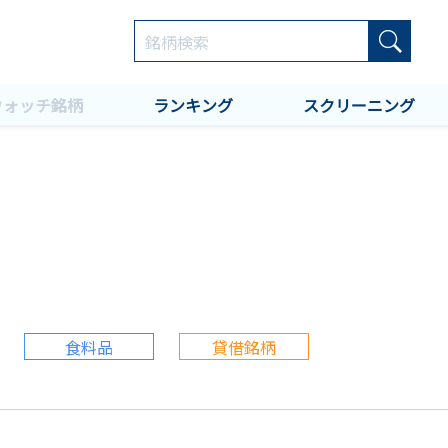
ウォッチ銘柄
ランキング
スクリーニング
食料品
貸借銘柄