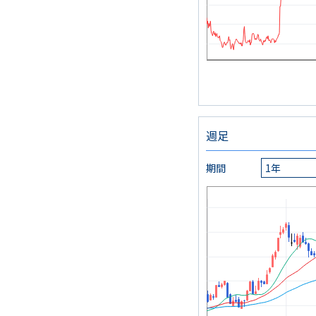
週足
期間
1年