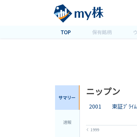
TOP
保有銘柄
ニップン
サマリー
2001
東証ﾌﾟﾗｲﾑ
速報
1999