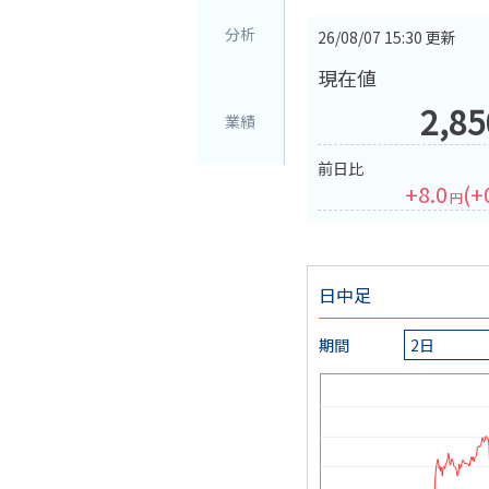
分析
26/08/07 15:30
更新
現在値
2,85
業績
前日比
+8.0
(
+
円
日中足
期間
2日