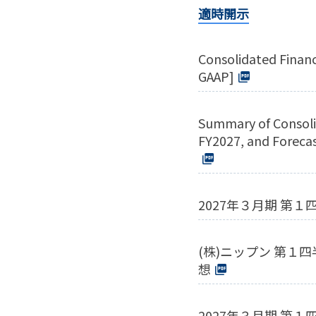
適時開示
Consolidated Financi
GAAP]
Summary of Consolid
FY2027, and Forecas
2027年３月期 第
(株)ニップン 第
想
2027年３月期 第