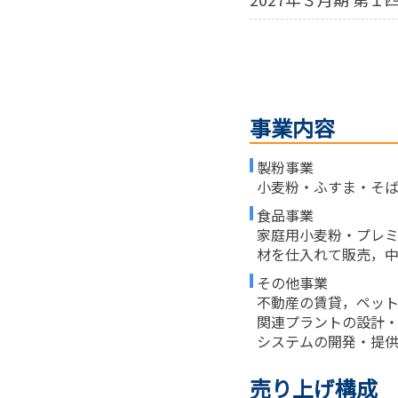
事業内容
製粉事業
小麦粉・ふすま・そ
食品事業
家庭用小麦粉・プレ
材を仕入れて販売，
その他事業
不動産の賃貸，ペッ
関連プラントの設計
システムの開発・提
売り上げ構成