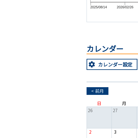
2025/08/14
2026/02/26
カレンダー
カレンダー
設定
<
前月
日
月
26
27
2
3