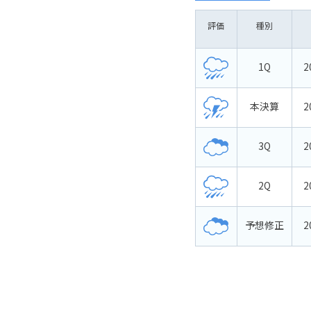
評価
種別
1Q
2
本決算
2
3Q
2
2Q
2
予想修正
2