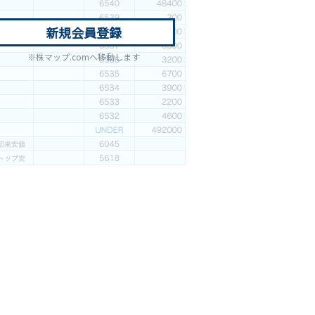
新規会員登録
※株マップ.comへ移動します