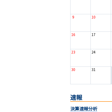
9
10
16
17
23
24
30
31
速報
決算速報分析