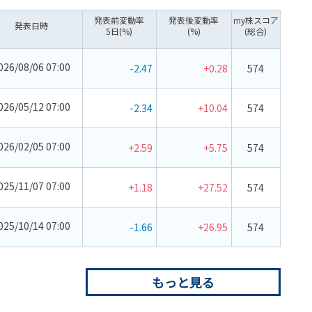
発表前変動率
発表後変動率
my株スコア
発表日時
5日(%)
(%)
(総合)
026/08/06 07:00
-2.47
+0.28
574
026/05/12 07:00
-2.34
+10.04
574
026/02/05 07:00
+2.59
+5.75
574
025/11/07 07:00
+1.18
+27.52
574
025/10/14 07:00
-1.66
+26.95
574
もっと見る